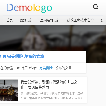
首页
景观设计
室内装饰设计
建筑工程技术咨询
建
者
完美侧脸
发布的文章
现在的位置：
首页
作者
完美侧脸
发布的文章
贵士最新款，引领时代潮流的杰出之
作，展现独特魅力
贵士最新款是一款引领时代潮流的杰出之作。这款
车型凭借其独特的设计理念和先进的技术，成为了
市场上的佼佼者。它展现了卓越的品质和超凡的性